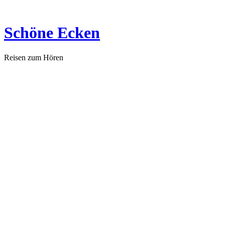
Zum
Inhalt
springen
Schöne Ecken
Reisen zum Hören