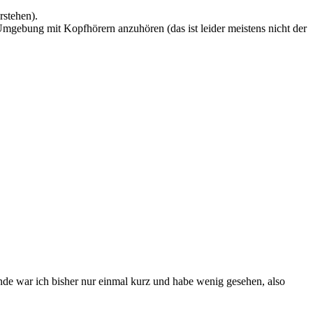
rstehen).
Umgebung mit Kopfhörern anzuhören (das ist leider meistens nicht der
ände war ich bisher nur einmal kurz und habe wenig gesehen, also