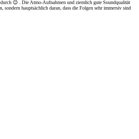
l durch 😉 . Die Atmo-Aufnahmen und ziemlich gute Soundqualität
rn, sondern hauptsächlich daran, dass die Folgen sehr immersiv sind