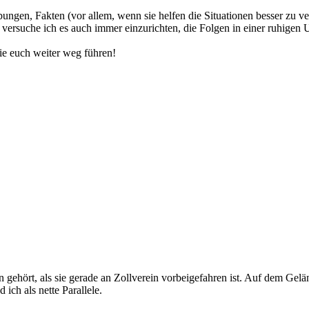
ngen, Fakten (vor allem, wenn sie helfen die Situationen besser zu ve
ersuche ich es auch immer einzurichten, die Folgen in einer ruhigen 
ie euch weiter weg führen!
n gehört, als sie gerade an Zollverein vorbeigefahren ist. Auf dem Gel
ich als nette Parallele.