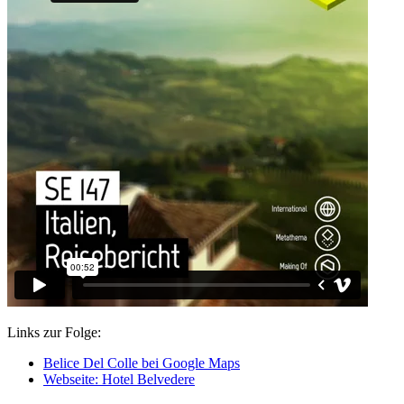
Links zur Folge:
Belice Del Colle bei Google Maps
Webseite: Hotel Belvedere