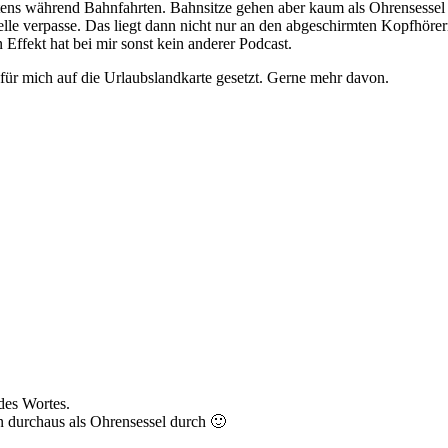
stens während Bahnfahrten. Bahnsitze gehen aber kaum als Ohrensesse
stelle verpasse. Das liegt dann nicht nur an den abgeschirmten Kopfhöre
ffekt hat bei mir sonst kein anderer Podcast.
für mich auf die Urlaubslandkarte gesetzt. Gerne mehr davon.
 des Wortes.
 durchaus als Ohrensessel durch 🙂