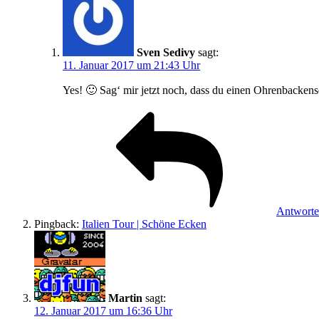
Sven Sedivy
sagt:
11. Januar 2017 um 21:43 Uhr
Yes! 🙂 Sag‘ mir jetzt noch, dass du einen Ohrenbackense
Antwort
Pingback:
Italien Tour | Schöne Ecken
Martin
sagt:
12. Januar 2017 um 16:36 Uhr