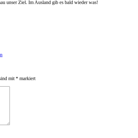
nau unser Ziel. Im Ausland gib es bald wieder was!
en
sind mit
*
markiert