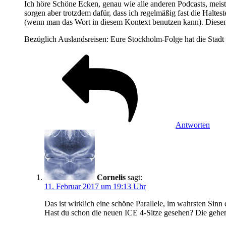
Ich höre Schöne Ecken, genau wie alle anderen Podcasts, mei
sorgen aber trotzdem dafür, dass ich regelmäßig fast die Halte
(wenn man das Wort in diesem Kontext benutzen kann). Diesen E
Bezüglich Auslandsreisen: Eure Stockholm-Folge hat die Stadt 
Antworten
Cornelis
sagt:
11. Februar 2017 um 19:13 Uhr
Das ist wirklich eine schöne Parallele, im wahrsten Sinn
Hast du schon die neuen ICE 4-Sitze gesehen? Die gehen