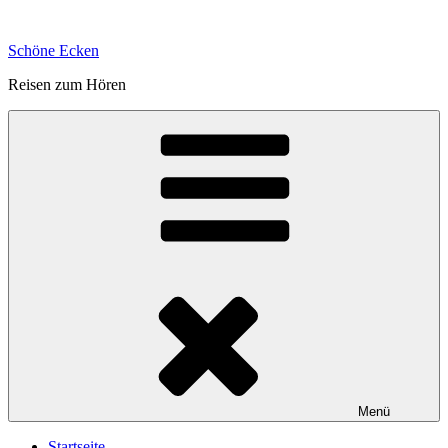
Zum
Inhalt
Schöne Ecken
springen
Reisen zum Hören
Menü
Startseite