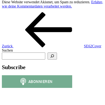
Diese Website verwendet Akismet, um Spam zu reduzieren.
Erfahre,
wie deine Kommentardaten verarbeitet werden.
Beitragsnavigation
Vorheriger
Beitrag
Zurück
SE62Cover
Suchen
Subscribe