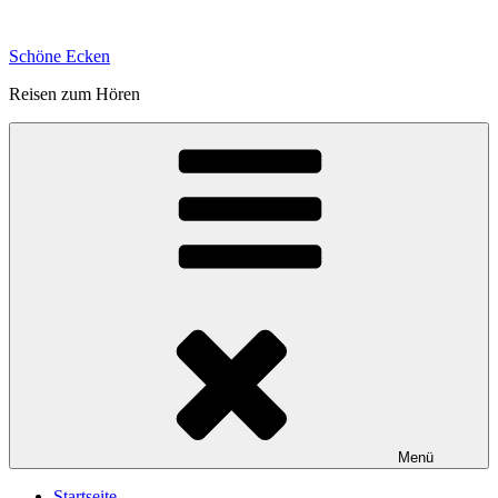
Zum
Inhalt
Schöne Ecken
springen
Reisen zum Hören
Menü
Startseite