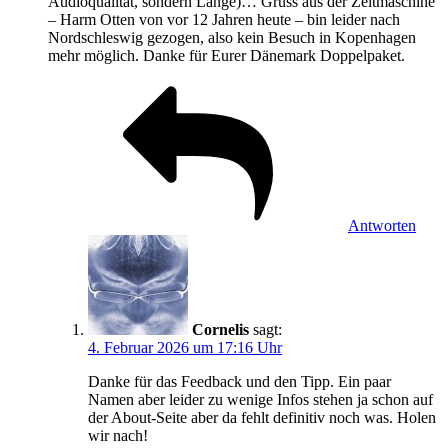
Audioqualität, sondern Länge)… Gruss aus der Zeitmaschine
– Harm Otten von vor 12 Jahren heute – bin leider nach
Nordschleswig gezogen, also kein Besuch in Kopenhagen
mehr möglich. Danke für Eurer Dänemark Doppelpaket.
Antworten
Cornelis
sagt:
4. Februar 2026 um 17:16 Uhr
Danke für das Feedback und den Tipp. Ein paar
Namen aber leider zu wenige Infos stehen ja schon auf
der About-Seite aber da fehlt definitiv noch was. Holen
wir nach!