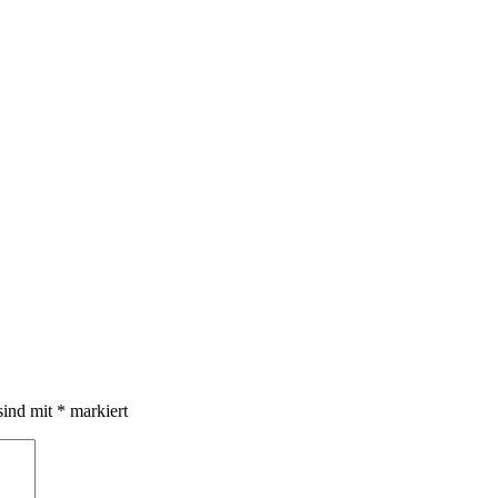
sind mit
*
markiert