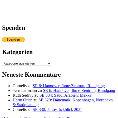
Spenden
Kategorien
Kategorien
Neueste Kommentare
Cornelis
zu
SE 6: Hannover, Ihme-Zentrum, Rundgang
sven hartmann
zu
SE 6: Hannover, Ihme-Zentrum, Rundgang
Ruth Sedivy
zu
SE 334: Saudi Arabien, Mekka
Harm Otten
zu
SE 329: Dänemark, Kopenhagen, Nordhavn
& Stadtplanung
Cornelis
zu
SE 330: Jahresrückblick 2025