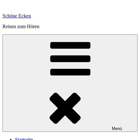
Zum
Inhalt
Schöne Ecken
springen
Reisen zum Hören
Menü
Startseite