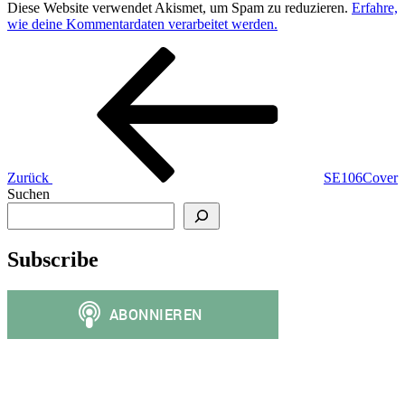
Diese Website verwendet Akismet, um Spam zu reduzieren.
Erfahre,
wie deine Kommentardaten verarbeitet werden.
Beitragsnavigation
Vorheriger
Beitrag
Zurück
SE106Cover
Suchen
Subscribe