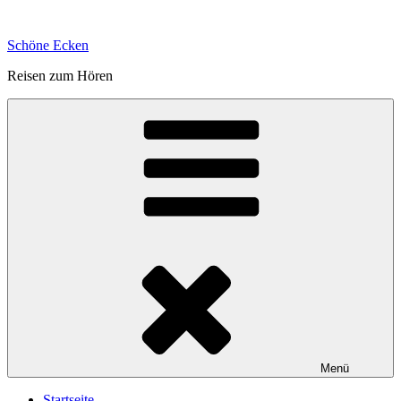
Zum
Inhalt
Schöne Ecken
springen
Reisen zum Hören
Menü
Startseite