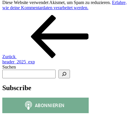
Diese Website verwendet Akismet, um Spam zu reduzieren.
Erfahre,
wie deine Kommentardaten verarbeitet werden.
Beitragsnavigation
Vorheriger
Beitrag
Zurück
header_2025_exp
Suchen
Subscribe