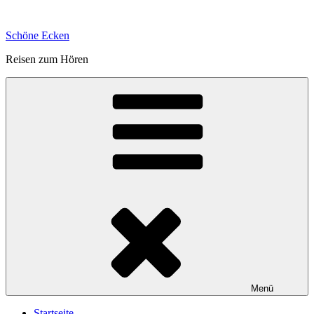
Zum
Inhalt
Schöne Ecken
springen
Reisen zum Hören
Menü
Startseite