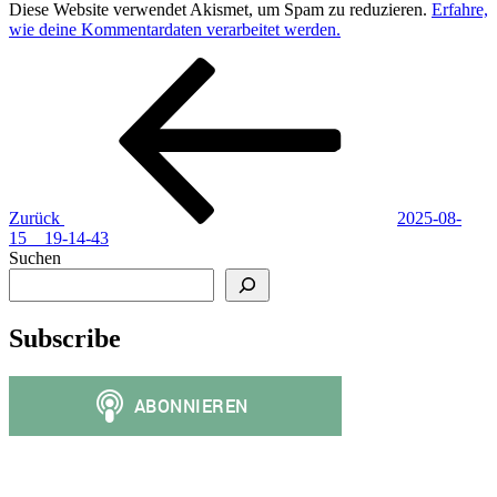
Diese Website verwendet Akismet, um Spam zu reduzieren.
Erfahre,
wie deine Kommentardaten verarbeitet werden.
Beitragsnavigation
Vorheriger
Beitrag
Zurück
2025-08-
15__19-14-43
Suchen
Subscribe