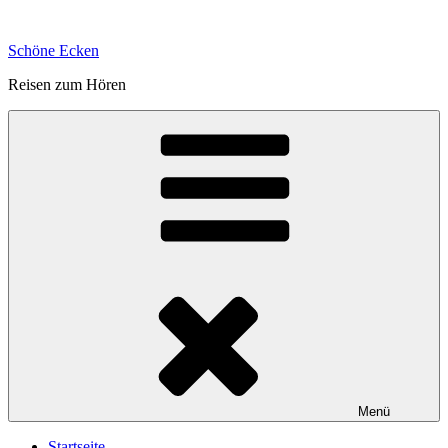
Zum
Inhalt
Schöne Ecken
springen
Reisen zum Hören
Menü
Startseite