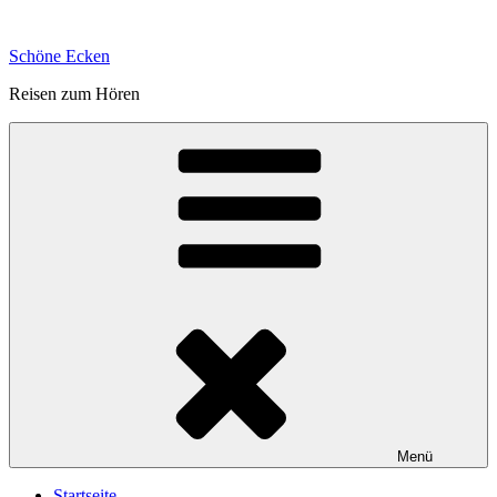
Zum
Inhalt
Schöne Ecken
springen
Reisen zum Hören
Menü
Startseite