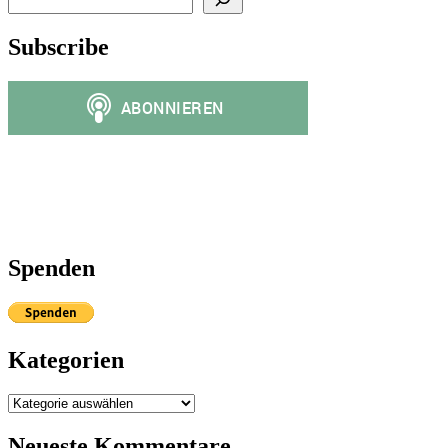
Subscribe
Spenden
Kategorien
Kategorien
Neueste Kommentare