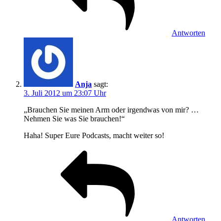
Antworten
Anja
sagt:
3. Juli 2012 um 23:07 Uhr
„Brauchen Sie meinen Arm oder irgendwas von mir? …
Nehmen Sie was Sie brauchen!“
Haha! Super Eure Podcasts, macht weiter so!
Antworten