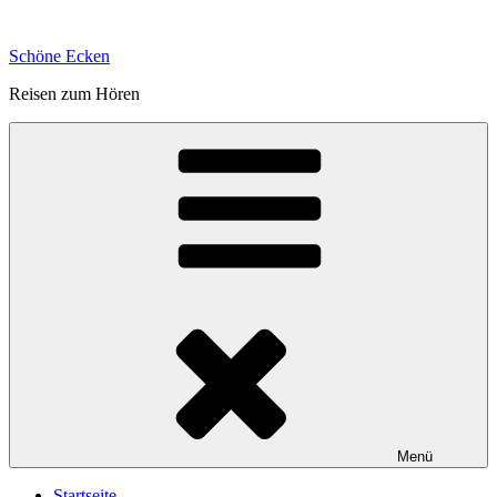
Zum
Inhalt
Schöne Ecken
springen
Reisen zum Hören
Menü
Startseite