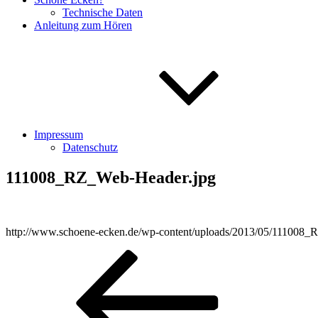
Technische Daten
Anleitung zum Hören
Impressum
Datenschutz
111008_RZ_Web-Header.jpg
http://www.schoene-ecken.de/wp-content/uploads/2013/05/111008
Beitragsnavigation
Vorheriger
Beitrag