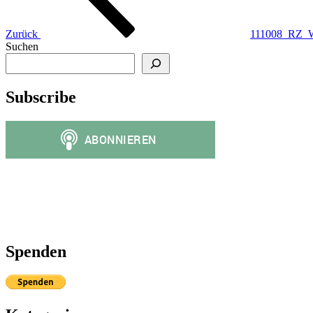
Zurück
111008_RZ_W
Suchen
Subscribe
Spenden