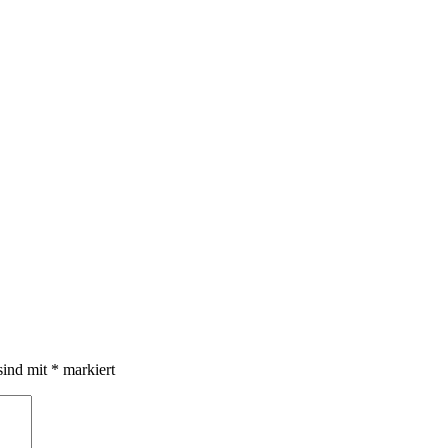
sind mit
*
markiert