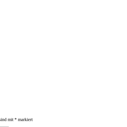
sind mit
*
markiert