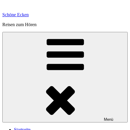
Zum
Inhalt
Schöne Ecken
springen
Reisen zum Hören
Menü
Startseite