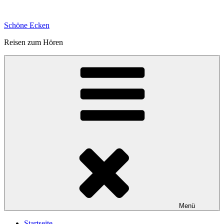
Zum
Inhalt
Schöne Ecken
springen
Reisen zum Hören
Menü
Startseite