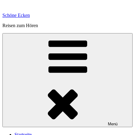
Zum
Inhalt
Schöne Ecken
springen
Reisen zum Hören
Menü
Startseite