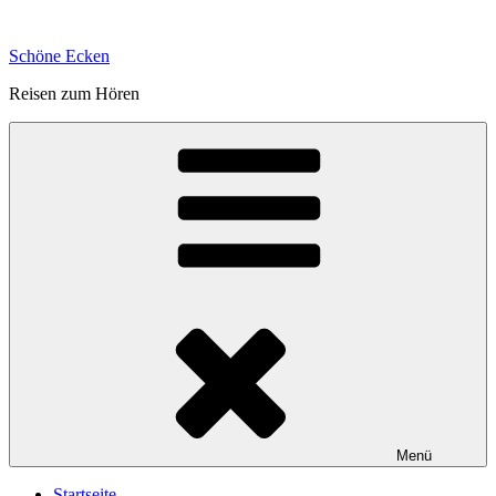
Zum
Inhalt
Schöne Ecken
springen
Reisen zum Hören
Menü
Startseite