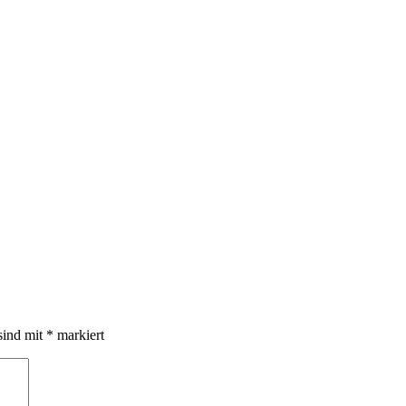
sind mit
*
markiert