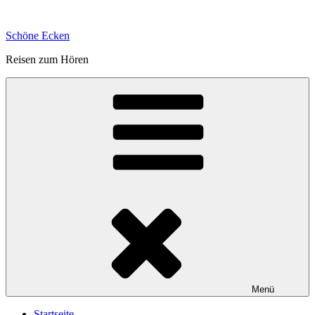
Zum
Inhalt
Schöne Ecken
springen
Reisen zum Hören
Menü
Startseite