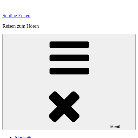
Zum
Inhalt
Schöne Ecken
springen
Reisen zum Hören
Menü
Startseite