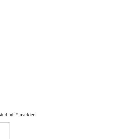
sind mit
*
markiert