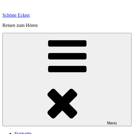
Zum
Inhalt
Schöne Ecken
springen
Reisen zum Hören
Menü
Startseite