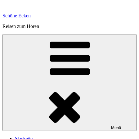
Zum
Inhalt
Schöne Ecken
springen
Reisen zum Hören
Menü
Startseite