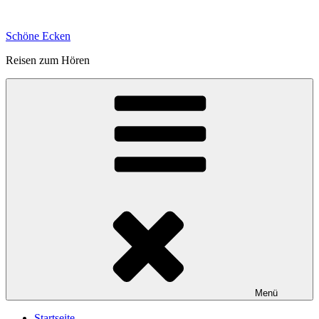
Zum
Inhalt
Schöne Ecken
springen
Reisen zum Hören
Menü
Startseite