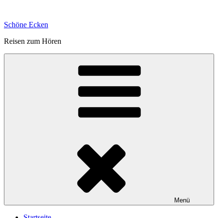
Zum
Inhalt
Schöne Ecken
springen
Reisen zum Hören
Menü
Startseite