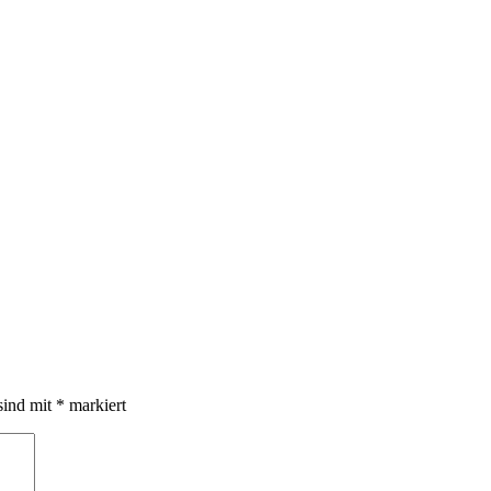
sind mit
*
markiert