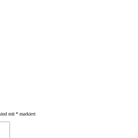
sind mit
*
markiert