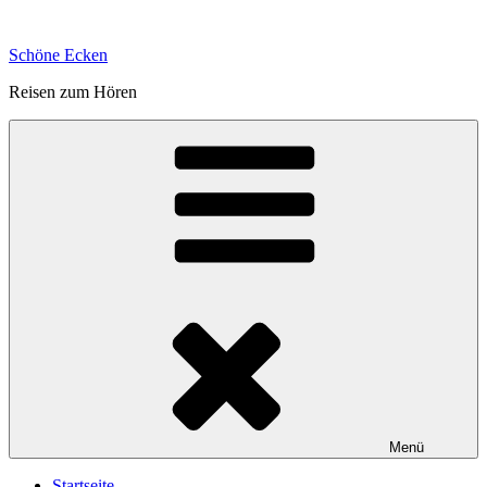
Zum
Inhalt
Schöne Ecken
springen
Reisen zum Hören
Menü
Startseite