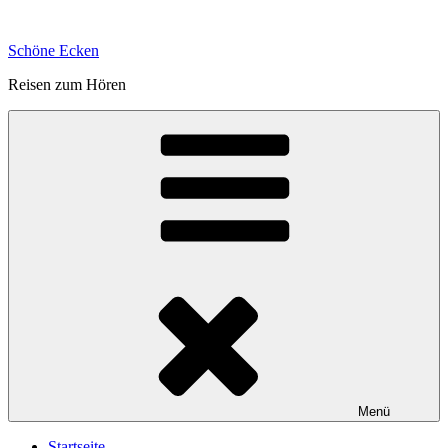
Zum
Inhalt
Schöne Ecken
springen
Reisen zum Hören
Menü
Startseite