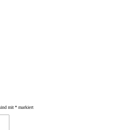
sind mit
*
markiert