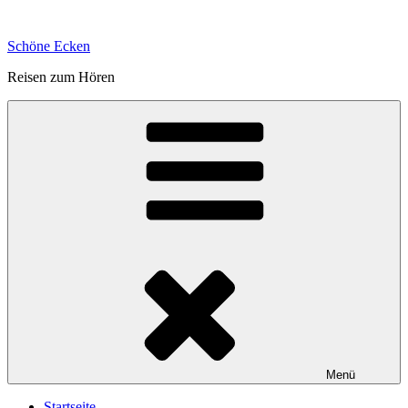
Zum
Inhalt
Schöne Ecken
springen
Reisen zum Hören
Menü
Startseite