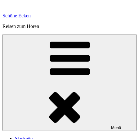
Zum
Inhalt
Schöne Ecken
springen
Reisen zum Hören
Menü
Startseite