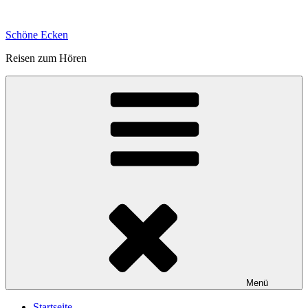
Zum
Inhalt
Schöne Ecken
springen
Reisen zum Hören
Menü
Startseite