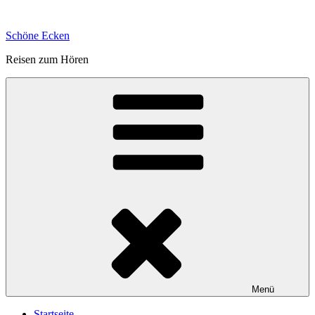
Zum
Inhalt
Schöne Ecken
springen
Reisen zum Hören
Menü
Startseite