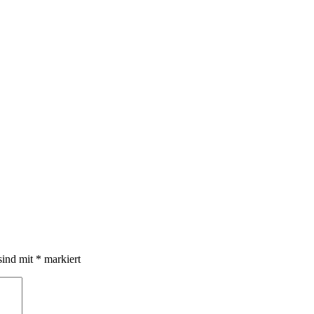
sind mit
*
markiert