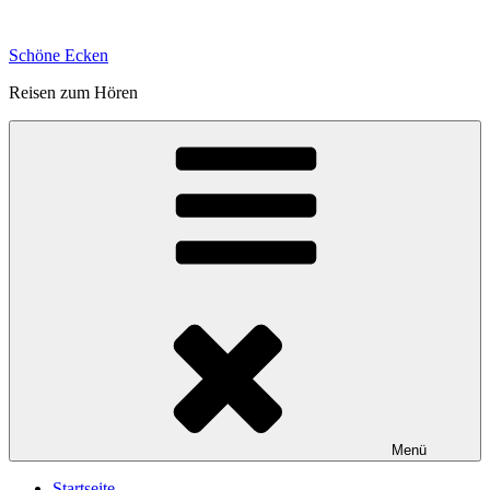
Zum
Inhalt
Schöne Ecken
springen
Reisen zum Hören
Menü
Startseite