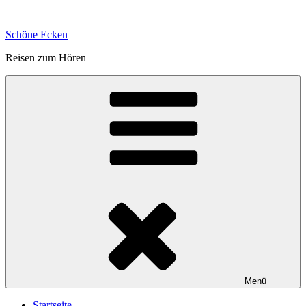
Zum
Inhalt
Schöne Ecken
springen
Reisen zum Hören
Menü
Startseite