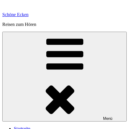
Zum
Inhalt
Schöne Ecken
springen
Reisen zum Hören
Menü
Startseite