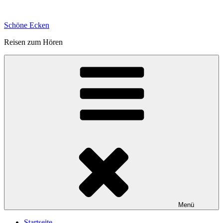
Zum
Inhalt
Schöne Ecken
springen
Reisen zum Hören
Menü
Startseite