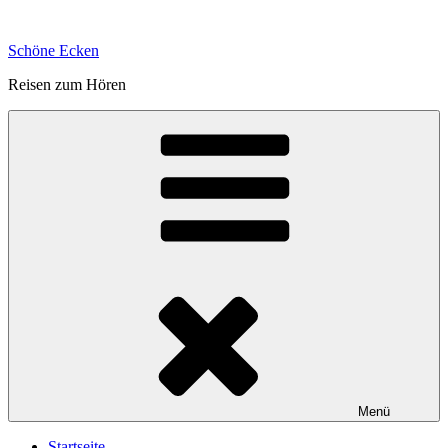
Zum
Inhalt
Schöne Ecken
springen
Reisen zum Hören
Menü
Startseite