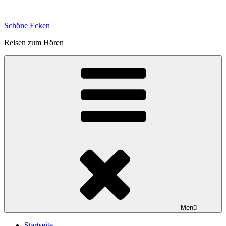
Zum
Inhalt
Schöne Ecken
springen
Reisen zum Hören
Menü
Startseite