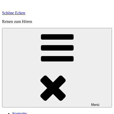
Zum
Inhalt
Schöne Ecken
springen
Reisen zum Hören
Menü
Startseite