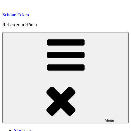
Zum
Inhalt
Schöne Ecken
springen
Reisen zum Hören
Menü
Startseite