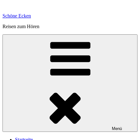
Zum
Inhalt
Schöne Ecken
springen
Reisen zum Hören
Menü
Startseite