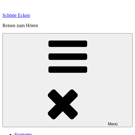
Zum
Inhalt
Schöne Ecken
springen
Reisen zum Hören
Menü
Startseite