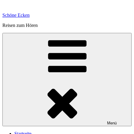
Zum
Inhalt
Schöne Ecken
springen
Reisen zum Hören
Menü
Startseite