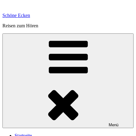
Zum
Inhalt
Schöne Ecken
springen
Reisen zum Hören
Menü
Startseite