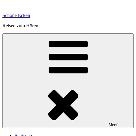
Zum
Inhalt
Schöne Ecken
springen
Reisen zum Hören
Menü
Startseite