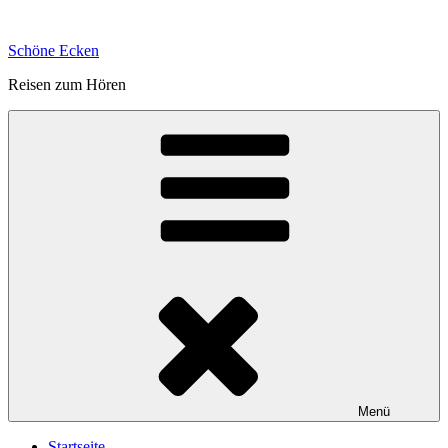
Zum
Inhalt
Schöne Ecken
springen
Reisen zum Hören
Menü
Startseite